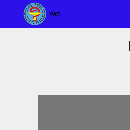
PAFI
PAFI
PAFI