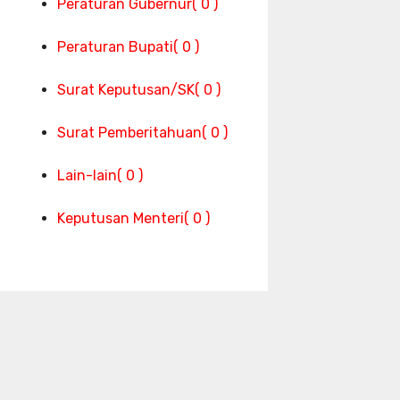
Peraturan Gubernur
( 0 )
Peraturan Bupati
( 0 )
Surat Keputusan/SK
( 0 )
Surat Pemberitahuan
( 0 )
Lain-lain
( 0 )
Keputusan Menteri
( 0 )