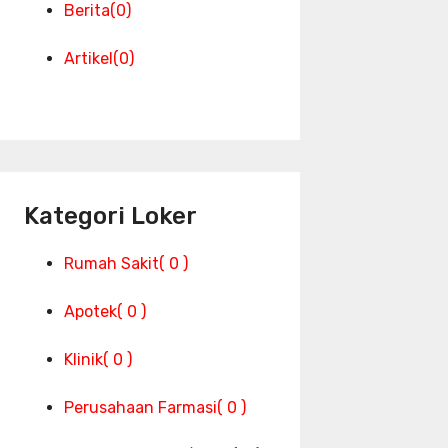
Berita
(0)
Artikel
(0)
Kategori Loker
Rumah Sakit
( 0 )
Apotek
( 0 )
Klinik
( 0 )
Perusahaan Farmasi
( 0 )