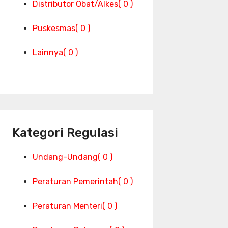
Distributor Obat/Alkes
( 0 )
Puskesmas
( 0 )
Lainnya
( 0 )
Kategori Regulasi
Undang-Undang
( 0 )
Peraturan Pemerintah
( 0 )
Peraturan Menteri
( 0 )