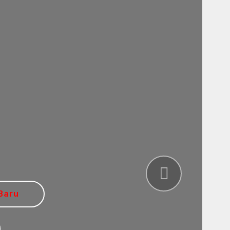
Next
Baru