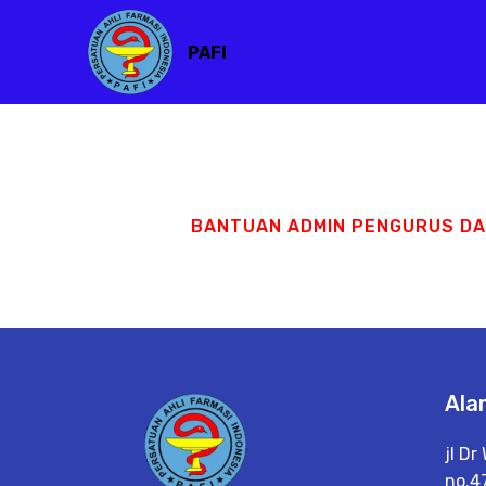
PAFI
BANTUAN ADMIN PENGURUS D
Ala
jl D
no.4