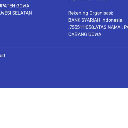
UPATEN GOWA
WESI SELATAN
Rekening Organisasi:
BANK SYARIAH Indonesia
,7555111058,ATAS NAMA : P
CABANG GOWA
ved