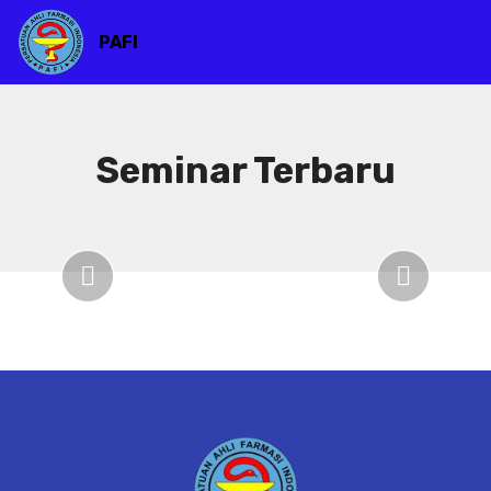
PAFI
Seminar Terbaru
Previous
Next