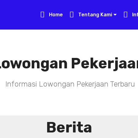
Home
Tentang Kami
In
Lowongan Pekerjaa
Informasi Lowongan Pekerjaan Terbaru
Berita