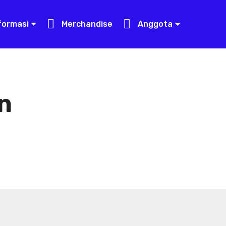
formasi
Merchandise
Anggota
n