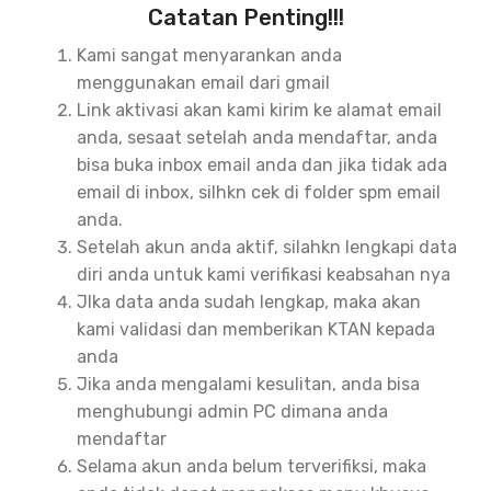
Catatan Penting!!!
Kami sangat menyarankan anda
menggunakan email dari gmail
Link aktivasi akan kami kirim ke alamat email
anda, sesaat setelah anda mendaftar, anda
bisa buka inbox email anda dan jika tidak ada
email di inbox, silhkn cek di folder spm email
anda.
Setelah akun anda aktif, silahkn lengkapi data
diri anda untuk kami verifikasi keabsahan nya
JIka data anda sudah lengkap, maka akan
kami validasi dan memberikan KTAN kepada
anda
Jika anda mengalami kesulitan, anda bisa
menghubungi admin PC dimana anda
mendaftar
Selama akun anda belum terverifiksi, maka