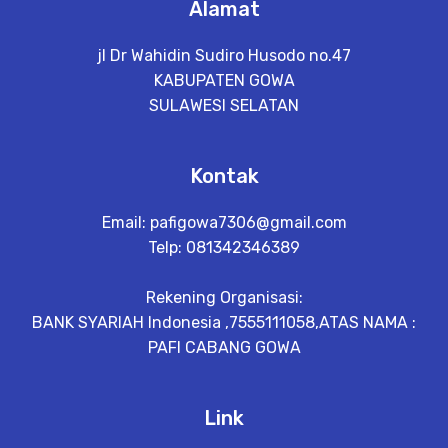
Alamat
jl Dr Wahidin Sudiro Husodo no.47
KABUPATEN GOWA
SULAWESI SELATAN
Kontak
Email:
pafigowa7306@gmail.com
Telp: 081342346389
Rekening Organisasi:
BANK SYARIAH Indonesia ,7555111058,ATAS NAMA :
PAFI CABANG GOWA
Link